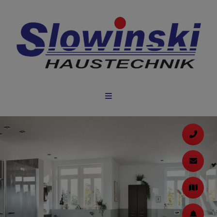
d schließen
ließen
 schließen
 schließen
n und schließen
 und schließen
schließen