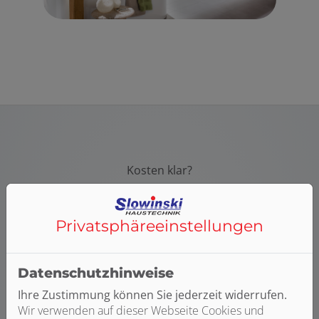
Kosten klar?
Hier finden Sie weitere
Planungshilfen:
Privatsphäre­einstellungen
Datenschutzhinweise
Ihre Zustimmung können Sie jederzeit widerrufen.
Wir verwenden auf dieser Webseite Cookies und