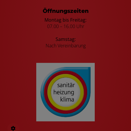
Öffnungszeiten
Montag bis Freitag:
07.00 – 16.00 Uhr
Samstag:
Nach Vereinbarung