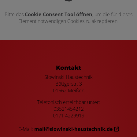
Bitte das
Cookie-Consent-Tool öffnen
, um die für dieses
Element notwendigen Cookies zu akzeptieren.
Footer - Kontaktdaten und Öffnungszei
Kontakt
Slowinski Haustechnik
Böttgerstr. 3
01662 Meißen
Telefonisch erreichbar unter:
03521454212
0171 4229919
E-Mail:
mail@slowinski-haustechnik.de