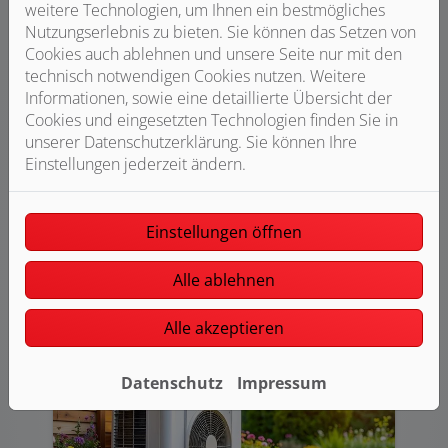
weitere Technologien, um Ihnen ein bestmögliches
Nutzungserlebnis zu bieten. Sie können das Setzen von
Cookies auch ablehnen und unsere Seite nur mit den
technisch notwendigen Cookies nutzen. Weitere
Informationen, sowie eine detaillierte Übersicht der
Cookies und eingesetzten Technologien finden Sie in
3D-Badplaner
unserer Datenschutzerklärung. Sie können Ihre
Einstellungen jederzeit ändern.
Mit dem 3D-Badplaner haben Sie die
Möglichkeit Ihr Bad direkt auf unserer
Webseite zu planen.
Einstellungen öffnen
jetzt planen
Alle ablehnen
Alle akzeptieren
Datenschutz
Impressum