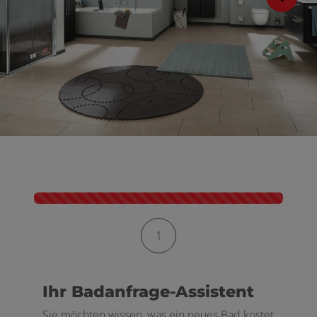
schließen
Kontaktformular-Fortschritt
1
Ihr Badanfrage-Assistent
Sie möchten wissen, was ein neues Bad kostet